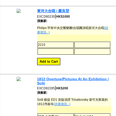
黃河大合唱 / 嚴良堃
|
EXCD80230
HK$1000
演奏家:
Philips 罕有中央交響樂團/合唱團演唱黃河大合唱
(詳
盡資訊...)
2215
1812 Overture/Pictures At An Exhibition /
Solti
|
EXCD82285
HK$200
演奏家:
Solti 蘇提 ED1 首版演譯 Tchaikovsky 柴可夫斯基的
1812序曲等
(詳盡資訊...)