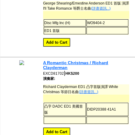
George Shearing/Ernestine Anderson ED1 首版 演譯
I'll Take Romance 等爵士名曲
(詳盡資訊...)
Disc Mfg Inc (H)
WO9404-2
ED1 首版
A Romantic Christmas / Richard
Clayderman
|
EXCD81702
HK$200
演奏家:
Richard Clayderman ED1 凸字首版演譯 White
Christmas 等節日名曲
(詳盡資訊...)
凸字 DADC ED1 美國首
DIDP20388 41A1
版