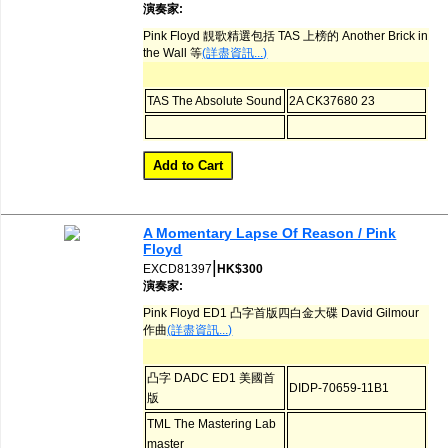
演奏家:
Pink Floyd 靚歌精選包括 TAS 上榜的 Another Brick in
the Wall 等
(詳盡資訊...)
TAS The Absolute Sound
2A CK37680 23
A Momentary Lapse Of Reason / Pink
Floyd
|
EXCD81397
HK$300
演奏家:
Pink Floyd ED1 凸字首版四白金大碟 David Gilmour
作曲
(詳盡資訊...)
凸字 DADC ED1 美國首
DIDP-70659-11B1
版
TML The Mastering Lab
master