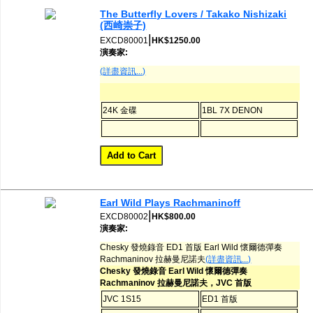
網購/發貨付運
The Butterfly Lovers / Takako Nishizaki
(西崎崇子)
|
EXCD80001
HK$1250.00
聯糸我們
演奏家:
(詳盡資訊...)
24K 金碟
1BL 7X DENON
Earl Wild Plays Rachmaninoff
|
EXCD80002
HK$800.00
演奏家:
Chesky 發燒錄音 ED1 首版 Earl Wild 懷爾德彈奏
Rachmaninov 拉赫曼尼諾夫
(詳盡資訊...)
Chesky 發燒錄音 Earl Wild 懷爾德彈奏
Rachmaninov 拉赫曼尼諾夫，JVC 首版
JVC 1S15
ED1 首版