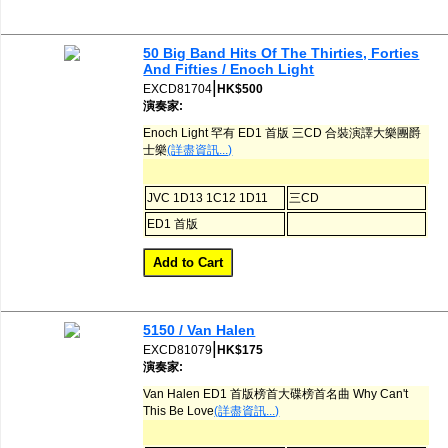
50 Big Band Hits Of The Thirties, Forties
And Fifties / Enoch Light
|
EXCD81704
HK$500
演奏家:
Enoch Light 罕有 ED1 首版 三CD 合裝演譯大樂團爵
士樂
(詳盡資訊...)
JVC 1D13 1C12 1D11
三CD
ED1 首版
5150 / Van Halen
|
EXCD81079
HK$175
演奏家:
Van Halen ED1 首版榜首大碟榜首名曲 Why Can't
This Be Love
(詳盡資訊...)