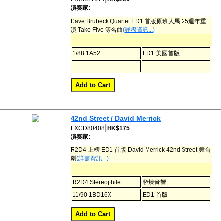
演奏家:
Dave Brubeck Quartet ED1 首版原班人馬 25週年重
演 Take Five 等名曲
(詳盡資訊...)
1/88 1A52
ED1 美國首版
42nd Street / David Merrick
|
EXCD80408
HK$175
演奏家:
R2D4 上榜 ED1 首版 David Merrick 42nd Street 舞台
劇
(詳盡資訊...)
R2D4 Stereophile
發燒音響
11/90 1BD16X
ED1 首版