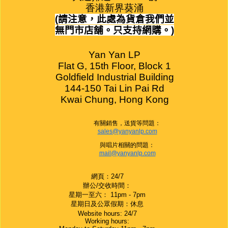
香港新界葵涌
(
請注意，此處為貨倉我們並
無門市店舖。只支持網購。
)
Yan Yan LP

Flat G, 15th Floor, Block 1

Goldfield Industrial Building

144-150 Tai Lin Pai Rd

Kwai Chung, Hong Kong
有關銷售，送貨等問題：
sales@yanyanlp.com
與唱片相關的問題：
mail@yanyanlp.com
網頁：24/7
辦公/交收時間：
星期一至六： 11pm - 7pm
星期日及公眾假期：休息
Website hours: 24/7
Working hours: