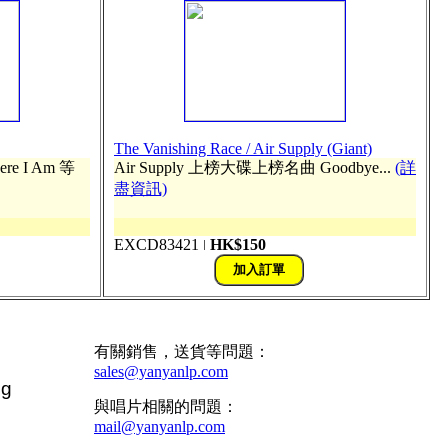
The Vanishing Race / Air Supply (Giant)
Here I Am 等
Air Supply 上榜大碟上榜名曲 Goodbye...
(詳
盡資訊)
EXCD83421
HK$150
ǀ
有關銷售，送貨等問題：


sales@yanyanlp.com
g

與唱片相關的問題：
mail@yanyanlp.com