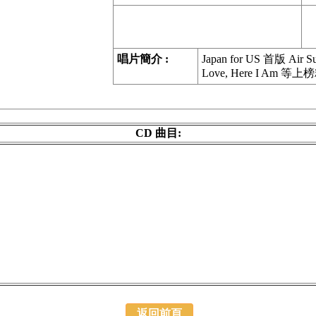
唱片簡介 :
Japan for US 首版 Air S
Love, Here I Am 等
CD 曲目:
返回前頁