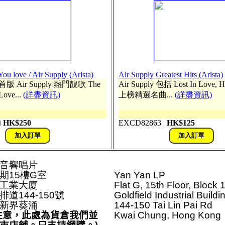
ou love / Air Supply (Arista)
Air Supply Greatest Hits (Arista)
US 首版 Air Supply 熱門靚歌 The
Air Supply 包括 Lost In Love, 
Love...
(詳盡資訊)
上榜精選名曲...
(詳盡資訊)
HK$250
EXCD82863
HK$125
ǀ
ǀ
音響唱片

期15樓G室

Yan Yan LP

工業大廈

Flat G, 15th Floor, Block 1
道144-150號

Goldfield Industrial Buildin
新界葵涌
144-150 Tai Lin Pai Rd

注意，此處為貨倉我們並
Kwai Chung, Hong Kong