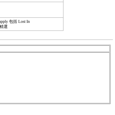
upply 包括 Lost In
上榜精選