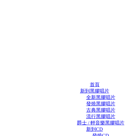
首頁
新到黑膠唱片
全新黑膠唱片
發燒黑膠唱片
古典黑膠唱片
流行黑膠唱片
爵士 / 輕音樂黑膠唱片
新到CD
發燒CD