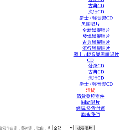
古典CD
流行CD
爵士 / 輕音樂CD
黑膠唱片
全新黑膠唱片
發燒黑膠唱片
古典黑膠唱片
流行黑膠唱片
爵士 / 輕音樂黑膠唱片
CD
發燒CD
古典CD
流行CD
爵士 / 輕音樂CD
清貨
清貨發燒零件
關於唱片
網購/發貨付運
聯糸我們