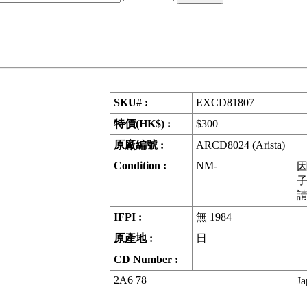
SKU# :
EXCD81807
特價(HK$) :
$300
原廠編號 :
ARCD8024 (Arista)
Condition :
NM-
因
IFPI :
無 1984
原產地 :
日
CD Number :
2A6 78
J