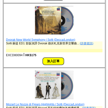
Dvorak New World Symphony / Solti (Decca/London)
Solti 蘇提 ED1 首版演譯 Dvorak 德伏札克新世界交響曲...
(詳盡資訊)
ǀ
EXCD80094
HK$175
Mozart Le Nozze di Figaro Highlights / Solti (Decca/London)
Solti 蘇提 ED1 首版演譯 Mozart 莫扎特的費加洛婚禮精選...
(詳盡資訊)