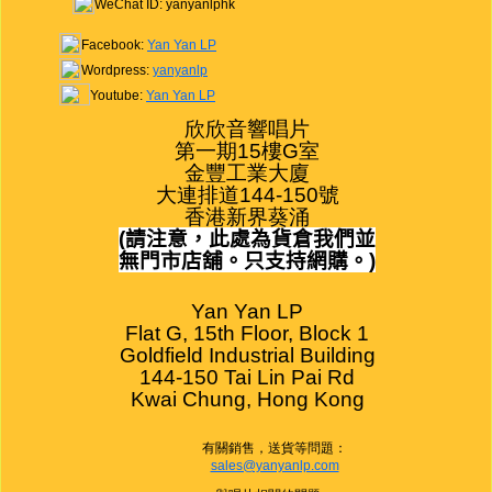
WeChat ID: yanyanlphk
Facebook:
Yan Yan LP
Wordpress:
yanyanlp
Youtube:
Yan Yan LP
欣欣音響唱片

第一期15樓G室

金豐工業大廈

大連排道144-150號

香港新界葵涌
(
請注意，此處為貨倉我們並
無門市店舖。只支持網購。
)
Yan Yan LP

Flat G, 15th Floor, Block 1

Goldfield Industrial Building

144-150 Tai Lin Pai Rd

Kwai Chung, Hong Kong
有關銷售，送貨等問題：
sales@yanyanlp.com