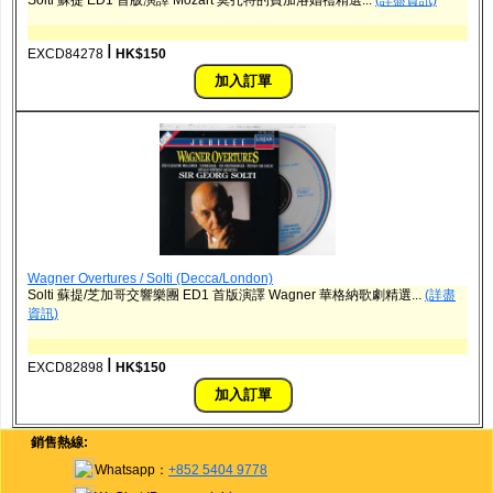
ǀ
EXCD84278
HK$150
Wagner Overtures / Solti (Decca/London)
Solti 蘇提/芝加哥交響樂團 ED1 首版演譯 Wagner 華格納歌劇精選...
(詳盡
資訊)
ǀ
EXCD82898
HK$150
銷售熱線:
Whatsapp：
+852 5404 9778