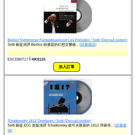
Berlioz Symphonie Fantastique/Liszt Les Préludes / Solti (Decca/London)
Solti 蘇提演譯 Berlioz 柏遼茲的幻想交響曲...
(詳盡資訊)
ǀ
EXCD80717
HK$125
Tchaikovsky 1812 Overtures / Solti (Decca/London)
Solti 蘇提 ED1 首版演譯 Tchaikovsky 柴可夫斯基的 1812 序曲等...
(詳盡資
訊)