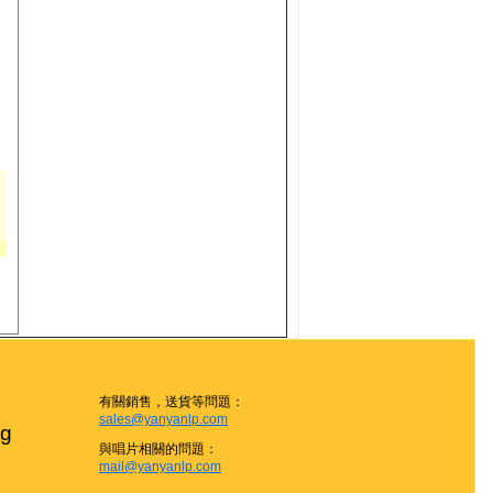
有關銷售，送貨等問題：
sales@yanyanlp.com
g

與唱片相關的問題：
mail@yanyanlp.com