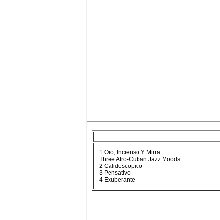
1 Oro, Incienso Y Mirra
Three Afro-Cuban Jazz Moods
2 Calidoscopico
3 Pensativo
4 Exuberante