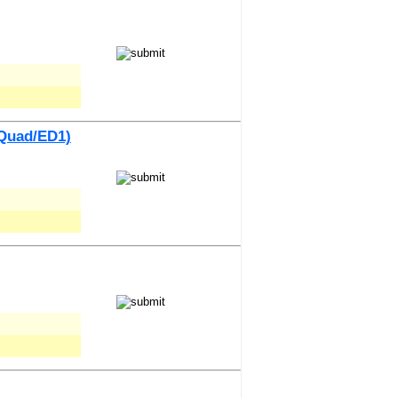
(Quad/ED1)