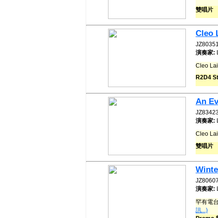
雙唱片
Cleo 
JZ8035
演奏家:
Cleo L
R2D4 St
An Ev
JZ8342
演奏家:
Cleo L
雙唱片
Winte
JZ8060
演奏家:
罕有電台數
訊...)