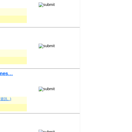
James…
資訊...)