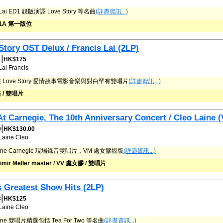
s Lai ED1 靚版演譯 Love Story 等名曲
(詳盡資訊...)
A1A 第一版位
Story OST Delux / Francis Lai (2LP)
|
1
HK$175
Lai
Francis
 Love Story 愛情故事電影音樂與對白罕有雙唱片
(詳盡資訊...)
 / 雙唱片
At Carnegie, The 10th Anniversary Concert / Cleo Laine 
|
9
HK$130.00
Laine
Cleo
Laine Carnegie 現場錄音雙唱片，VM 處女膠靚版
(詳盡資訊...)
imir Meller master / VV 處女膠 / 雙唱片
s Greatest Show Hits (2LP)
|
3
HK$125
Laine
Cleo
aine 雙唱片精選包括 Tea For Two 等名曲
(詳盡資訊...)