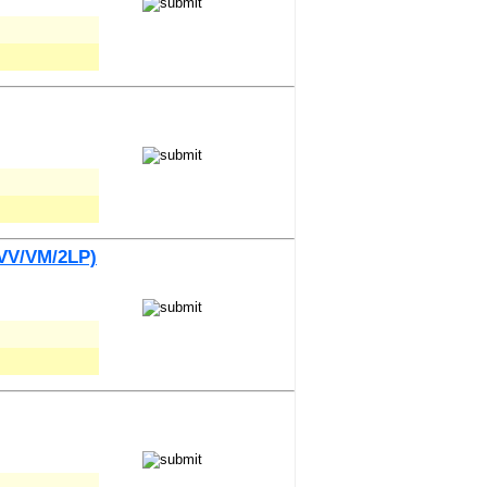
(VV/VM/2LP)