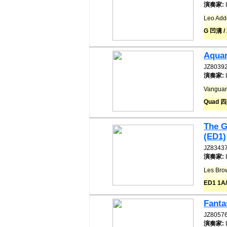
演奏家:
Leo Ad
G 凹溝 /
Aquar
JZ8039
演奏家:
Vangu
Quad 
The G
(ED1)
JZ8343
演奏家:
Les Br
ED1 1
Fanta
JZ8057
演奏家: