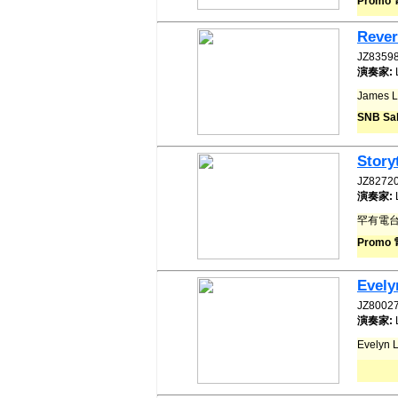
Promo
Rever
JZ8359
演奏家:
James 
SNB Sab
Story
JZ8272
演奏家:
罕有電台版
Promo 電
Evely
JZ8002
演奏家:
Evelyn 