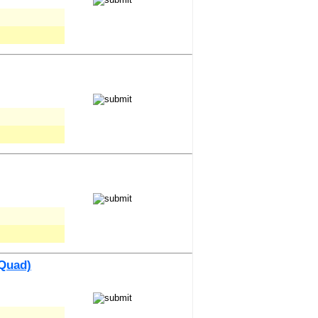
/Quad)