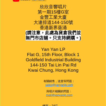
欣欣音響唱片

第一期15樓G室

金豐工業大廈

大連排道144-150號

香港新界葵涌
(
請注意，此處為貨倉我們並
無門市店舖。只支持網購。
)
Yan Yan LP

Flat G, 15th Floor, Block 1

Goldfield Industrial Building

144-150 Tai Lin Pai Rd

Kwai Chung, Hong Kong
有關銷售，送貨等問題：
sales@yanyanlp.com
與唱片相關的問題：
mail@yanyanlp.com
網頁：24/7