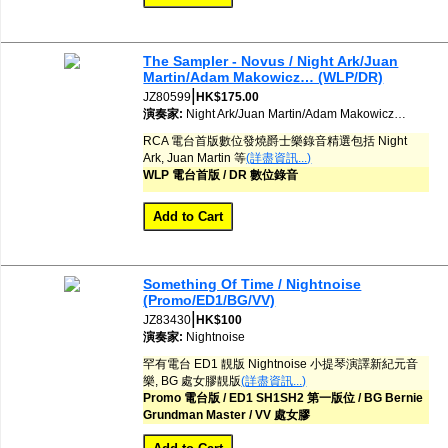
The Sampler - Novus / Night Ark/Juan
Martin/Adam Makowicz… (WLP/DR)
|
JZ80599
HK$175.00
演奏家:
Night Ark/Juan Martin/Adam Makowicz…
RCA 電台首版數位發燒爵士樂錄音精選包括 Night
Ark, Juan Martin 等
(詳盡資訊...)
WLP 電台首版 / DR 數位錄音
Something Of Time / Nightnoise
(Promo/ED1/BG/VV)
|
JZ83430
HK$100
演奏家:
Nightnoise
罕有電台 ED1 靚版 Nightnoise 小提琴演譯新紀元音
樂, BG 處女膠靚版
(詳盡資訊...)
Promo 電台版 / ED1 SH1SH2 第一版位 / BG Bernie
Grundman Master / VV 處女膠