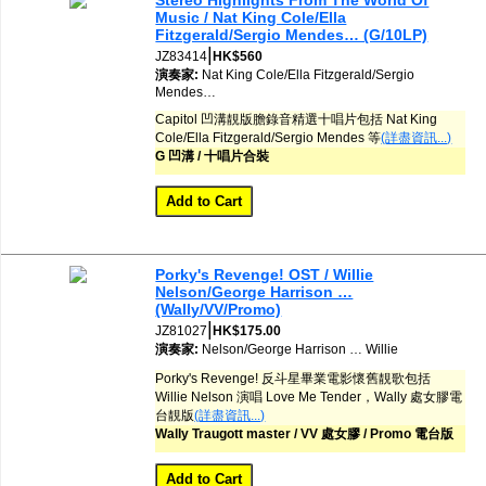
Music / Nat King Cole/Ella
網購/發貨付運
Fitzgerald/Sergio Mendes… (G/10LP)
|
JZ83414
HK$560
聯糸我們
演奏家:
Nat King Cole/Ella Fitzgerald/Sergio
Mendes…
Capitol 凹溝靚版膽錄音精選十唱片包括 Nat King
Cole/Ella Fitzgerald/Sergio Mendes 等
(詳盡資訊...)
G 凹溝 / 十唱片合裝
Porky's Revenge! OST / Willie
Nelson/George Harrison …
(Wally/VV/Promo)
|
JZ81027
HK$175.00
演奏家:
Nelson/George Harrison …
Willie
Porky's Revenge! 反斗星畢業電影懷舊靚歌包括
Willie Nelson 演唱 Love Me Tender，Wally 處女膠電
台靚版
(詳盡資訊...)
Wally Traugott master / VV 處女膠 / Promo 電台版