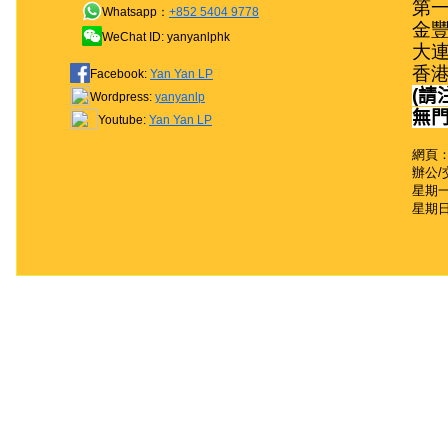
第一
Whatsapp：
+852 5404 9778
金豐
WeChat ID: yanyanlphk
大連
香
Facebook:
Yan Yan LP
(
請
Wordpress:
yanyanlp
無
Youtube:
Yan Yan LP
網頁：
辦公/
星期一至
星期