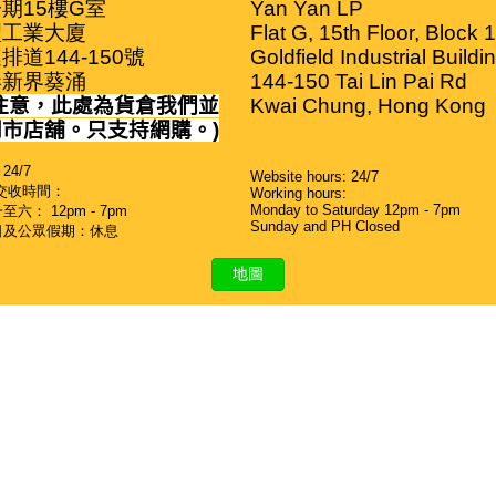
期15樓G室

Yan Yan LP

工業大廈

Flat G, 15th Floor, Block 1

排道144-150號

Goldfield Industrial Buildin
港新界葵涌
144-150 Tai Lin Pai Rd

注意，此處為貨倉我們並
Kwai Chung, Hong Kong
門市店舖。只支持網購。
)
24/7
Website hours: 24/7
交收時間：
Working hours:
Monday to Saturday 12pm - 7pm
六： 12pm - 7pm
Sunday and PH Closed
日及公眾假期：休息
地圖