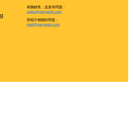
有關銷售，送貨等問題：
sales@yanyanlp.com
g

與唱片相關的問題：
mail@yanyanlp.com