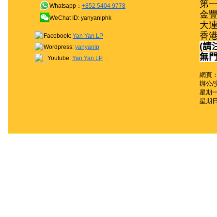
第一
Whatsapp：
+852 5404 9778
金豐
WeChat ID: yanyanlphk
大連
香
Facebook:
Yan Yan LP
(
請
Wordpress:
yanyanlp
無
Youtube:
Yan Yan LP
網頁：
辦公/
星期一至
星期