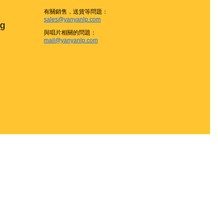
有關銷售，送貨等問題：
sales@yanyanlp.com
g

與唱片相關的問題：
mail@yanyanlp.com