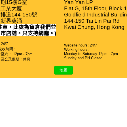
期15樓G室

Yan Yan LP

工業大廈

Flat G, 15th Floor, Block 1

排道144-150號

Goldfield Industrial Buildin
港新界葵涌
144-150 Tai Lin Pai Rd

注意，此處為貨倉我們並
Kwai Chung, Hong Kong
門市店舖。只支持網購。
)
24/7
Website hours: 24/7
交收時間：
Working hours:
Monday to Saturday 12pm - 7pm
六： 12pm - 7pm
Sunday and PH Closed
日及公眾假期：休息
地圖