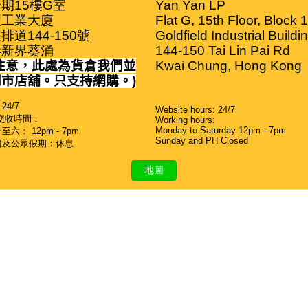
期15樓G室

Yan Yan LP

工業大廈

Flat G, 15th Floor, Block 1

排道144-150號

Goldfield Industrial Buildin
港新界葵涌
144-150 Tai Lin Pai Rd

注意，此處為貨倉我們並
Kwai Chung, Hong Kong
門市店舖。只支持網購。
)
24/7
Website hours: 24/7
交收時間：
Working hours:
Monday to Saturday 12pm - 7pm
六： 12pm - 7pm
Sunday and PH Closed
日及公眾假期：休息
地圖