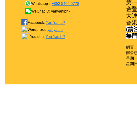
第一
Whatsapp：
+852 5404 9778
金豐
WeChat ID: yanyanlphk
大連
香
Facebook:
Yan Yan LP
(
請
Wordpress:
yanyanlp
無
Youtube:
Yan Yan LP
網頁：
辦公/
星期一至
星期