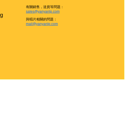
有關銷售，送貨等問題：
sales@yanyanlp.com
g

與唱片相關的問題：
mail@yanyanlp.com