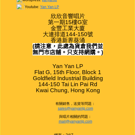
Wordpress:
yanyanlp
Youtube:
Yan Yan LP
欣欣音響唱片

第一期15樓G室

金豐工業大廈

大連排道144-150號

香港新界葵涌
(
請注意，此處為貨倉我們並
無門市店舖。只支持網購。
)
Yan Yan LP

Flat G, 15th Floor, Block 1

Goldfield Industrial Building

144-150 Tai Lin Pai Rd

Kwai Chung, Hong Kong
有關銷售，送貨等問題：
sales@yanyanlp.com
與唱片相關的問題：
mail@yanyanlp.com