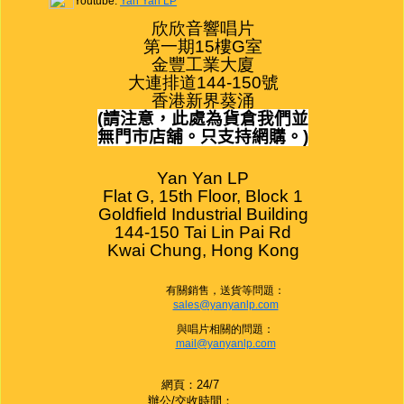
Youtube:
Yan Yan LP
欣欣音響唱片

第一期15樓G室

金豐工業大廈

大連排道144-150號

香港新界葵涌
(
請注意，此處為貨倉我們並
無門市店舖。只支持網購。
)
Yan Yan LP

Flat G, 15th Floor, Block 1

Goldfield Industrial Building

144-150 Tai Lin Pai Rd

Kwai Chung, Hong Kong
有關銷售，送貨等問題：
sales@yanyanlp.com
與唱片相關的問題：
mail@yanyanlp.com
網頁：24/7
辦公/交收時間：