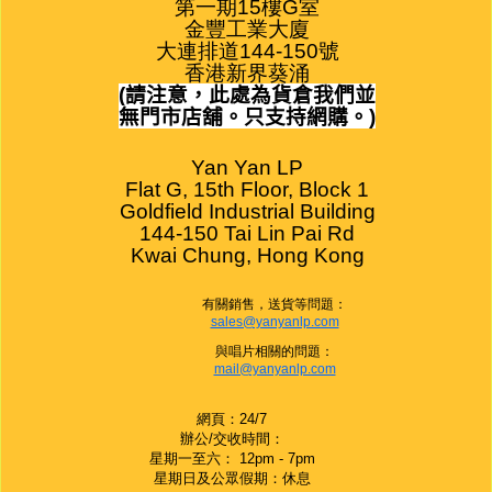
第一期15樓G室

金豐工業大廈

大連排道144-150號

香港新界葵涌
(
請注意，此處為貨倉我們並
無門市店舖。只支持網購。
)
Yan Yan LP

Flat G, 15th Floor, Block 1

Goldfield Industrial Building

144-150 Tai Lin Pai Rd

Kwai Chung, Hong Kong
有關銷售，送貨等問題：
sales@yanyanlp.com
與唱片相關的問題：
mail@yanyanlp.com
網頁：24/7
辦公/交收時間：
星期一至六： 12pm - 7pm
星期日及公眾假期：休息