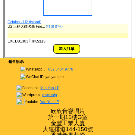
October / U2 (Island)
U2 上榜大碟名曲 Fire...
(詳盡資訊)
ǀ
EXCD81303
HK$125
銷售熱線:
Whatsapp：
+852 5404 9778
WeChat ID: yanyanlphk
Facebook:
Yan Yan LP
Wordpress:
yanyanlp
Youtube:
Yan Yan LP
欣欣音響唱片

第一期15樓G室

金豐工業大廈

大連排道144-150號
