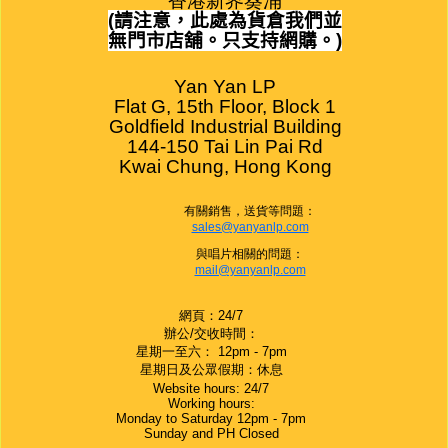
香港新界葵涌
(
請注意，此處為貨倉我們並
無門市店舖。只支持網購。
)
Yan Yan LP

Flat G, 15th Floor, Block 1

Goldfield Industrial Building

144-150 Tai Lin Pai Rd

Kwai Chung, Hong Kong
有關銷售，送貨等問題：
sales@yanyanlp.com
與唱片相關的問題：
mail@yanyanlp.com
網頁：24/7
辦公/交收時間：
星期一至六： 12pm - 7pm
星期日及公眾假期：休息
Website hours: 24/7
Working hours:
Monday to Saturday 12pm - 7pm
Sunday and PH Closed