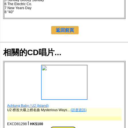
5 Sunday Bloody Sunday
6 The Electric Co.
7 New Years Day
8 "40"
返回前頁
相關的CD唱片...
Achtung Baby / U2 (Island)
U2 榜首大碟上榜名曲 Mysterious Ways...
(詳盡資訊)
ǀ
EXCD81298
HK$100