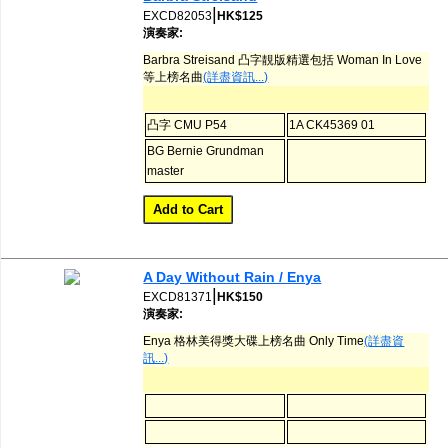
|
EXCD82053
HK$125
演奏家:
Barbra Streisand 凸字靚版精選包括 Woman In Love
等上榜名曲
(詳盡資訊...)
凸字 CMU P54
1A CK45369 01
BG Bernie Grundman
master
A Day Without Rain / Enya
|
EXCD81371
HK$150
演奏家:
Enya 格林美得獎大碟上榜名曲 Only Time
(詳盡資
訊...)