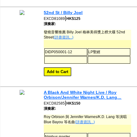
52nd St / Billy Joel
|
EXCD81089
HK$125
演奏家:
發燒音響推薦 Billy Joel 格林美得獎上榜大碟 52nd
Street
(詳盡資訊...)
DIDP050001-12
LP聖經
A Black And White Night Live / Roy
Orbison/Jennifer Warnes/K.D. Lang…
|
EXCD82585
HK$150
演奏家:
Roy Orbison 與 Jennifer Warnes/K.D. Lang 等演唱
Blue Bayou 等名曲
(詳盡資訊...)
Nimbus master