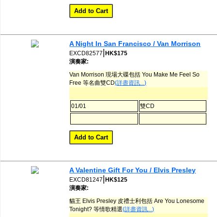
A Night In San Francisco / Van Morrison
|
EXCD82577
HK$175
演奏家:
Van Morrison 現場大碟包括 You Make Me Feel So
Free 等名曲雙CD
(詳盡資訊...)
01/01
雙CD
A Valentine Gift For You / Elvis Presley
|
EXCD81247
HK$125
演奏家:
貓王 Elvis Presley 皮禮士利包括 Are You Lonesome
Tonight? 等情歌精選
(詳盡資訊...)