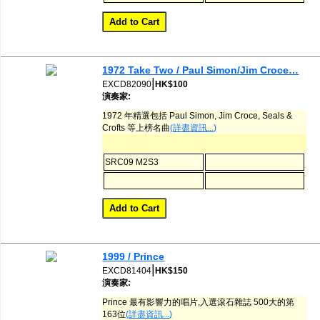
1972 Take Two / Paul Simon/Jim Croce…
|
EXCD82090
HK$100
演奏家:
1972 年精選包括 Paul Simon, Jim Croce, Seals &
Crofts 等上榜名曲
(詳盡資訊...)
SRC09 M2S3
1999 / Prince
|
EXCD81404
HK$150
演奏家:
Prince 最有影響力的唱片,入選滾石雜誌 500大的第
163位
(詳盡資訊...)