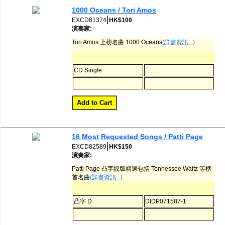
網購/發貨付運
1000 Oceans / Tori Amos
|
EXCD81374
HK$100
演奏家:
聯糸我們
Tori Amos ‎上榜名曲 1000 Oceans
(詳盡資訊...)
CD Single
16 Most Requested Songs / Patti Page
|
EXCD82589
HK$150
演奏家:
Patti Page 凸字靚版精選包括 Tennessee Waltz 等榜
首名曲
(詳盡資訊...)
凸字 D
DIDP071587-1