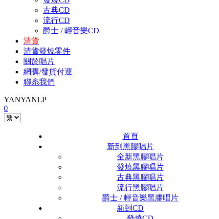
古典CD
流行CD
爵士 / 輕音樂CD
清貨
清貨發燒零件
關於唱片
網購/發貨付運
聯糸我們
YANYANLP
0
首頁
新到黑膠唱片
全新黑膠唱片
發燒黑膠唱片
古典黑膠唱片
流行黑膠唱片
爵士 / 輕音樂黑膠唱片
新到CD
發燒CD