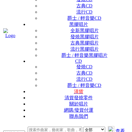
古典CD
流行CD
爵士 / 輕音樂CD
黑膠唱片
全新黑膠唱片
發燒黑膠唱片
古典黑膠唱片
流行黑膠唱片
爵士 / 輕音樂黑膠唱片
CD
發燒CD
古典CD
流行CD
爵士 / 輕音樂CD
清貨
清貨發燒零件
關於唱片
網購/發貨付運
聯糸我們
查看