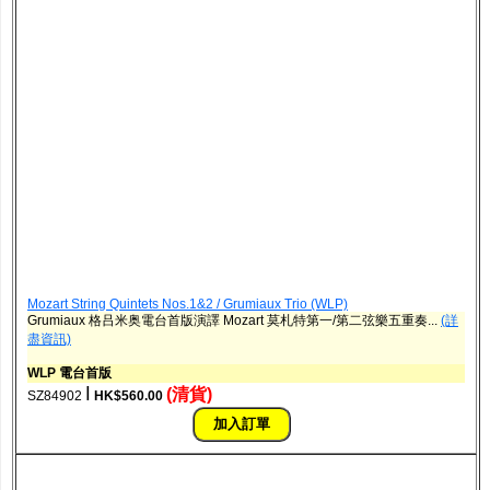
Mozart String Quintets Nos.1&2 / Grumiaux Trio (WLP)
Grumiaux 格吕米奥電台首版演譯 Mozart 莫札特第一/第二弦樂五重奏...
(詳
盡資訊)
WLP 電台首版
ǀ
(清貨)
SZ84902
HK$560.00