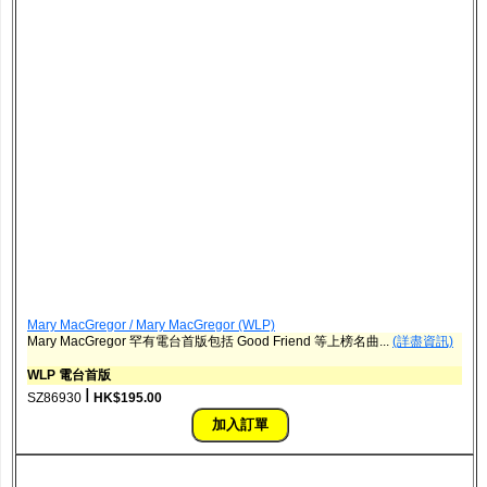
Mary MacGregor / Mary MacGregor (WLP)
Mary MacGregor 罕有電台首版包括 Good Friend 等上榜名曲...
(詳盡資訊)
WLP 電台首版
ǀ
SZ86930
HK$195.00