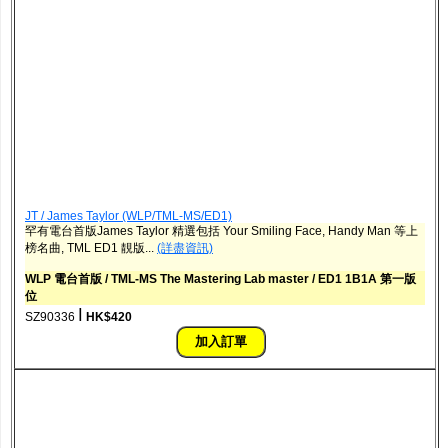
JT / James Taylor (WLP/TML-MS/ED1)
罕有電台首版James Taylor 精選包括 Your Smiling Face, Handy Man 等上
榜名曲, TML ED1 靚版...
(詳盡資訊)
WLP 電台首版 / TML-MS The Mastering Lab master / ED1 1B1A 第一版
位
ǀ
SZ90336
HK$420