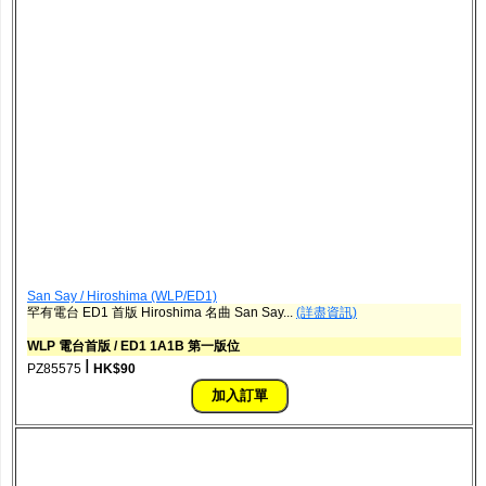
San Say / Hiroshima (WLP/ED1)
罕有電台 ED1 首版 Hiroshima 名曲 San Say...
(詳盡資訊)
WLP 電台首版 / ED1 1A1B 第一版位
ǀ
PZ85575
HK$90