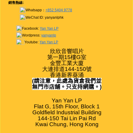
銷售熱線:
Whatsapp：
+852 5404 9778
WeChat ID: yanyanlphk
Facebook:
Yan Yan LP
Wordpress:
yanyanlp
Youtube:
Yan Yan LP
欣欣音響唱片

第一期15樓G室

金豐工業大廈

大連排道144-150號

香港新界葵涌
(
請注意，此處為貨倉我們並
無門市店舖。只支持網購。
)
Yan Yan LP

Flat G, 15th Floor, Block 1

Goldfield Industrial Building

144-150 Tai Lin Pai Rd

Kwai Chung, Hong Kong