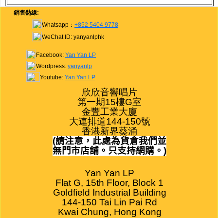
銷售熱線:
Whatsapp：
+852 5404 9778
WeChat ID: yanyanlphk
Facebook:
Yan Yan LP
Wordpress:
yanyanlp
Youtube:
Yan Yan LP
欣欣音響唱片

第一期15樓G室

金豐工業大廈

大連排道144-150號

香港新界葵涌
(
請注意，此處為貨倉我們並
無門市店舖。只支持網購。
)
Yan Yan LP

Flat G, 15th Floor, Block 1

Goldfield Industrial Building

144-150 Tai Lin Pai Rd

Kwai Chung, Hong Kong