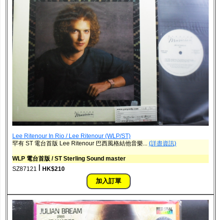
Lee Ritenour In Rio / Lee Ritenour (WLP/ST)
罕有 ST 電台首版 Lee Ritenour 巴西風格結他音樂...
(詳盡資訊)
WLP 電台首版 / ST Sterling Sound master
ǀ
SZ87121
HK$210