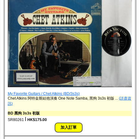
My Favorite Guitars / Chet Atkins (BD/3s3s)
Chet Atkins 阿特金斯結他演奏 One Note Samba, 黑狗 3s3s 初版 ...
(詳盡資
訊)
BD 黑狗 3s3s 初版
ǀ
SR80261
HK$175.00