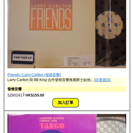
Friends / Larry Carlton (發燒音響)
Larry Carlton 與 BB King 合作發燒音響推薦爵士結他...
(詳盡資訊)
發燒音響
ǀ
SZ80241
HK$155.00