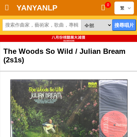
0
YANYANLP
繁
首頁
新到黑膠唱片
The Woods So Wild / Julian Bream
新到CD
(2s1s)
黑膠唱片
CD
清貨
清貨發燒零件
關於唱片