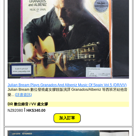
Julian Bream Plays Granados And Albeniz Music Of Spain Vol.5 (DR/VV)
Julian Bream 數位發燒處女膠靚版演譯 Granados/Albeniz 等西班牙結他音
樂...
(詳盡資訊)
DR 數位錄音 / VV 處女膠
ǀ
NZ82080
HK$340.00