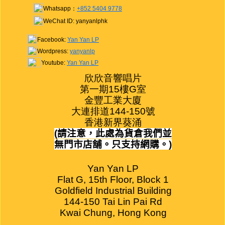
Whatsapp：
+852 5404 9778
WeChat ID: yanyanlphk
Facebook:
Yan Yan LP
Wordpress:
yanyanlp
Youtube:
Yan Yan LP
欣欣音響唱片

第一期15樓G室

金豐工業大廈

大連排道144-150號

香港新界葵涌
(
請注意，此處為貨倉我們並
無門市店舖。只支持網購。
)
Yan Yan LP

Flat G, 15th Floor, Block 1

Goldfield Industrial Building

144-150 Tai Lin Pai Rd

Kwai Chung, Hong Kong