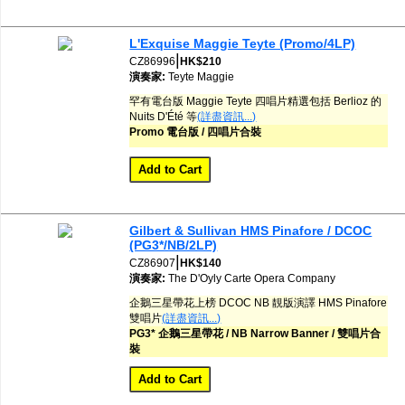
L'Exquise Maggie Teyte (Promo/4LP)
|
CZ86996
HK$210
演奏家:
Teyte
Maggie
罕有電台版 Maggie Teyte 四唱片精選包括 Berlioz 的
Nuits D'Été 等
(詳盡資訊...)
Promo 電台版 / 四唱片合裝
Gilbert & Sullivan HMS Pinafore / DCOC
(PG3*/NB/2LP)
|
CZ86907
HK$140
演奏家:
The D'Oyly Carte Opera Company
企鵝三星帶花上榜 DCOC NB 靚版演譯 HMS Pinafore
雙唱片
(詳盡資訊...)
PG3* 企鵝三星帶花 / NB Narrow Banner / 雙唱片合
裝