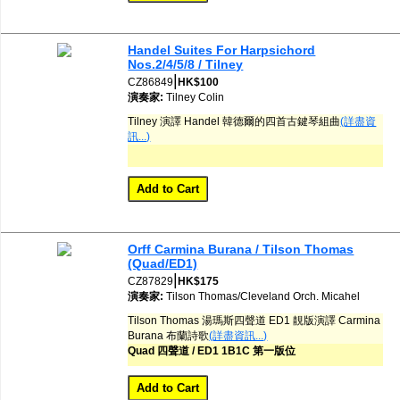
Handel Suites For Harpsichord
Nos.2/4/5/8 / Tilney
|
CZ86849
HK$100
演奏家:
Tilney
Colin
Tilney 演譯 Handel 韓德爾的四首古鍵琴組曲
(詳盡資
訊...)
Orff Carmina Burana / Tilson Thomas
(Quad/ED1)
|
CZ87829
HK$175
演奏家:
Tilson Thomas/Cleveland Orch.
Micahel
Tilson Thomas 湯瑪斯四聲道 ED1 靚版演譯 Carmina
Burana 布蘭詩歌
(詳盡資訊...)
Quad 四聲道 / ED1 1B1C 第一版位