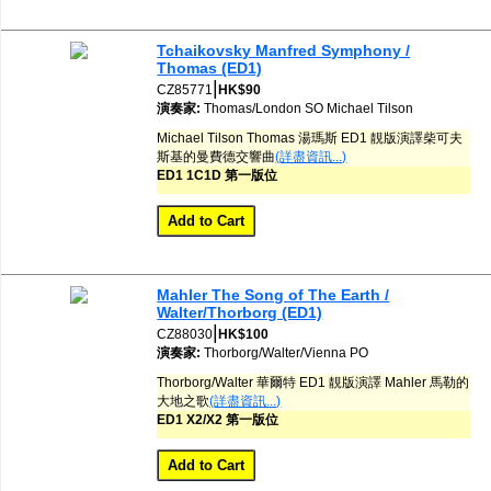
Tchaikovsky Manfred Symphony /
Thomas (ED1)
|
CZ85771
HK$90
演奏家:
Thomas/London SO
Michael Tilson
Michael Tilson Thomas 湯瑪斯 ED1 靚版演譯柴可夫
斯基的曼費德交響曲
(詳盡資訊...)
ED1 1C1D 第一版位
Mahler The Song of The Earth /
Walter/Thorborg (ED1)
|
CZ88030
HK$100
演奏家:
Thorborg/Walter/Vienna PO
Thorborg/Walter 華爾特 ED1 靚版演譯 Mahler 馬勒的
大地之歌
(詳盡資訊...)
ED1 X2/X2 第一版位