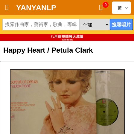
0
YANYANLP
繁
首頁
新到黑膠唱片
Happy Heart / Petula Clark
新到CD
黑膠唱片
CD
清貨
清貨發燒零件
關於唱片