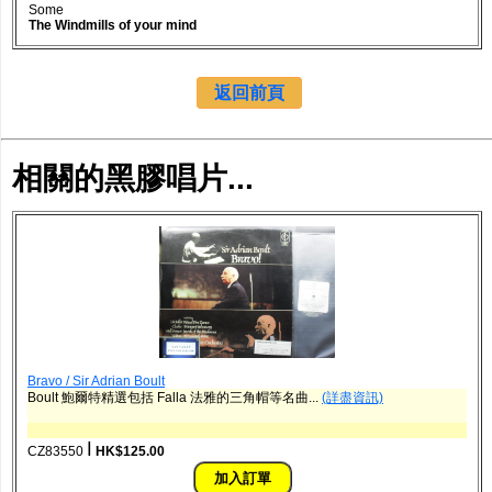
Some
The Windmills of your mind
返回前頁
相關的黑膠唱片...
Bravo / Sir Adrian Boult
Boult 鮑爾特精選包括 Falla 法雅的三角帽等名曲...
(詳盡資訊)
ǀ
CZ83550
HK$125.00