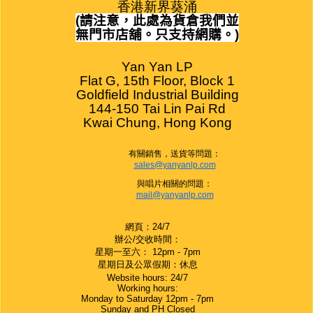
香港新界葵涌
(
請注意，此處為貨倉我們並
無門市店舖。只支持網購。
)
Yan Yan LP

Flat G, 15th Floor, Block 1

Goldfield Industrial Building

144-150 Tai Lin Pai Rd

Kwai Chung, Hong Kong
有關銷售，送貨等問題：
sales@yanyanlp.com
與唱片相關的問題：
mail@yanyanlp.com
網頁：24/7
辦公/交收時間：
星期一至六： 12pm - 7pm
星期日及公眾假期：休息
Website hours: 24/7
Working hours:
Monday to Saturday 12pm - 7pm
Sunday and PH Closed