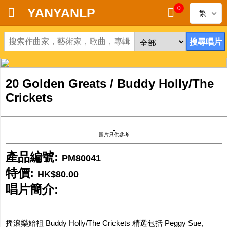
0
YANYANLP
繁
首頁
新到黑膠唱片
20 Golden Greats / Buddy Holly/The
新到CD
Crickets
黑膠唱片
圖片只供參考
CD
產品編號:
PM80041
清貨
特價:
HK$80.00
唱片簡介:
清貨發燒零件
關於唱片
摇滾樂始祖 Buddy Holly/The Crickets 精選包括 Peggy Sue,