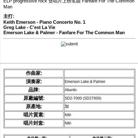
ELP progressive rock 雙唱片上榜名曲 Fanfare For The Common
Man
網購/發貨付
主打:
運
Keith Emerson - Piano Concerto No. 1
Greg Lake - C'est La Vie
Emerson Lake & Palmer - Fanfare For The Common Man
聯糸我們
作曲家:
演奏家:
Emerson Lake & Palmer
品牌:
Atlantic
原廠編號:
SD2-7000 (SD27000)
原產地:
加
唱片質素:
NM-
唱片封套:
NM-