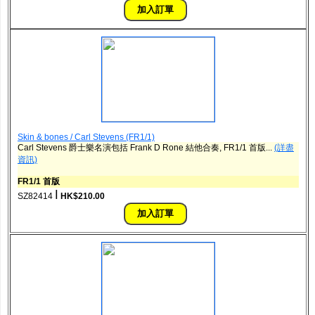
Skin & bones / Carl Stevens (FR1/1)
Carl Stevens 爵士樂名演包括 Frank D Rone 結他合奏, FR1/1 首版...
(詳盡
資訊)
FR1/1 首版
ǀ
SZ82414
HK$210.00