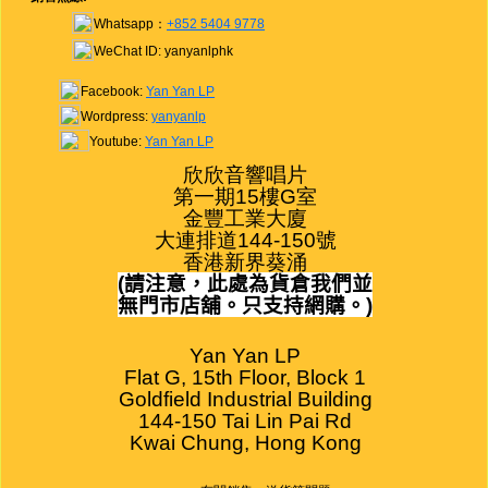
Whatsapp：
+852 5404 9778
WeChat ID: yanyanlphk
Facebook:
Yan Yan LP
Wordpress:
yanyanlp
Youtube:
Yan Yan LP
欣欣音響唱片

第一期15樓G室

金豐工業大廈

大連排道144-150號

香港新界葵涌
(
請注意，此處為貨倉我們並
無門市店舖。只支持網購。
)
Yan Yan LP

Flat G, 15th Floor, Block 1

Goldfield Industrial Building

144-150 Tai Lin Pai Rd

Kwai Chung, Hong Kong