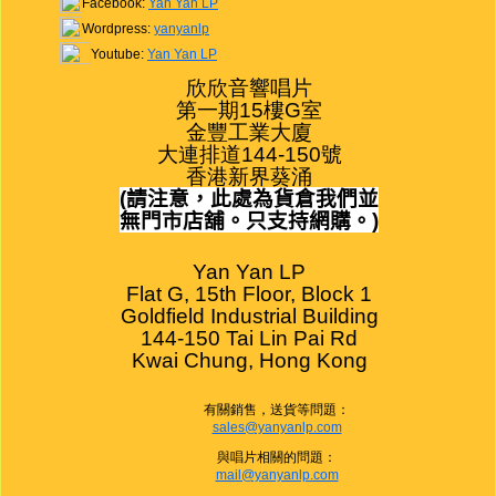
Facebook:
Yan Yan LP
Wordpress:
yanyanlp
Youtube:
Yan Yan LP
欣欣音響唱片

第一期15樓G室

金豐工業大廈

大連排道144-150號

香港新界葵涌
(
請注意，此處為貨倉我們並
無門市店舖。只支持網購。
)
Yan Yan LP

Flat G, 15th Floor, Block 1

Goldfield Industrial Building

144-150 Tai Lin Pai Rd

Kwai Chung, Hong Kong
有關銷售，送貨等問題：
sales@yanyanlp.com
與唱片相關的問題：
mail@yanyanlp.com