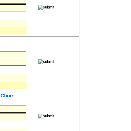
 Choir