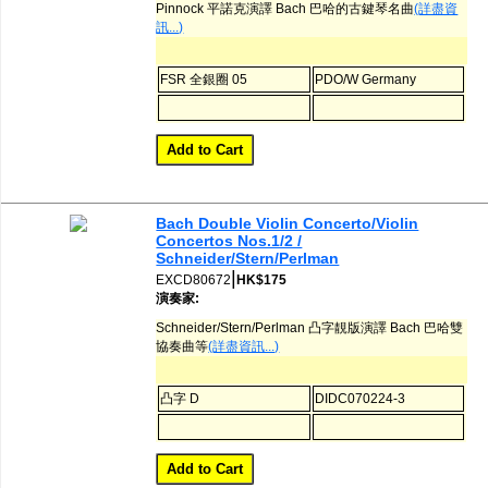
Pinnock 平諾克演譯 Bach 巴哈的古鍵琴名曲
(詳盡資
訊...)
FSR 全銀圈 05
PDO/W Germany
Bach Double Violin Concerto/Violin
Concertos Nos.1/2 /
Schneider/Stern/Perlman
|
EXCD80672
HK$175
演奏家:
Schneider/Stern/Perlman 凸字靚版演譯 Bach 巴哈雙
協奏曲等
(詳盡資訊...)
凸字 D
DIDC070224-3