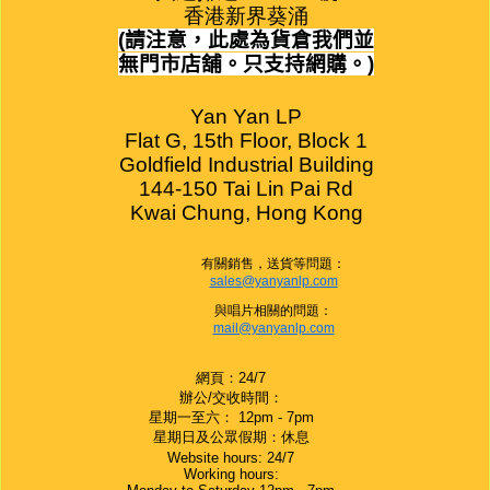
香港新界葵涌
(
請注意，此處為貨倉我們並
無門市店舖。只支持網購。
)
Yan Yan LP

Flat G, 15th Floor, Block 1

Goldfield Industrial Building

144-150 Tai Lin Pai Rd

Kwai Chung, Hong Kong
有關銷售，送貨等問題：
sales@yanyanlp.com
與唱片相關的問題：
mail@yanyanlp.com
網頁：24/7
辦公/交收時間：
星期一至六： 12pm - 7pm
星期日及公眾假期：休息
Website hours: 24/7
Working hours: