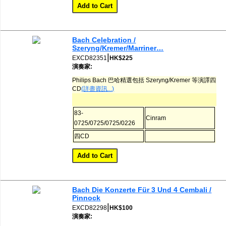
Bach Celebration /
Szeryng/Kremer/Marriner…
|
EXCD82351
HK$225
演奏家:
Philips Bach 巴哈精選包括 Szeryng/Kremer 等演譯四
CD
(詳盡資訊...)
83-
Cinram
0725/0725/0725/0226
四CD
Bach Die Konzerte Für 3 Und 4 Cembali /
Pinnock
|
EXCD82298
HK$100
演奏家: