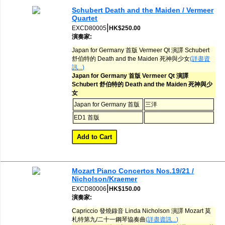
網購/發貨付運
Schubert Death and the Maiden / Vermeer
Quartet
|
EXCD80005
HK$250.00
聯糸我們
演奏家:
Japan for Germany 首版 Vermeer Qt 演譯 Schubert
舒伯特的 Death and the Maiden 死神與少女
(詳盡資
訊...)
Japan for Germany 首版 Vermeer Qt 演譯
Schubert 舒伯特的 Death and the Maiden 死神與少
女
Japan for Germany 首版
三洋
ED1 首版
Mozart Piano Concertos Nos.19/21 /
Nicholson/Kraemer
|
EXCD80006
HK$150.00
演奏家:
Capriccio 發燒錄音 Linda Nicholson 演譯 Mozart 莫
札特第九/二十一鋼琴協奏曲
(詳盡資訊...)