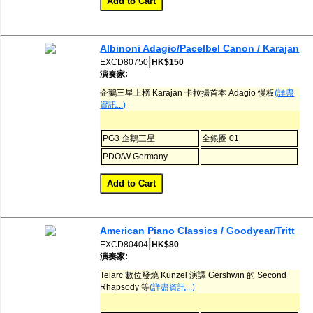
Albinoni Adagio/Pacelbel Canon / Karajan
|
EXCD80750
HK$150
演奏家:
企鵝三星上榜 Karajan 卡拉揚首本 Adagio 慢板
(詳盡
資訊...)
PG3 企鵝三星
全銀圈 01
PDO/W Germany
American Piano Classics / Goodyear/Tritt
|
EXCD80404
HK$80
演奏家:
Telarc 數位發燒 Kunzel 演譯 Gershwin 的 Second
Rhapsody 等
(詳盡資訊...)