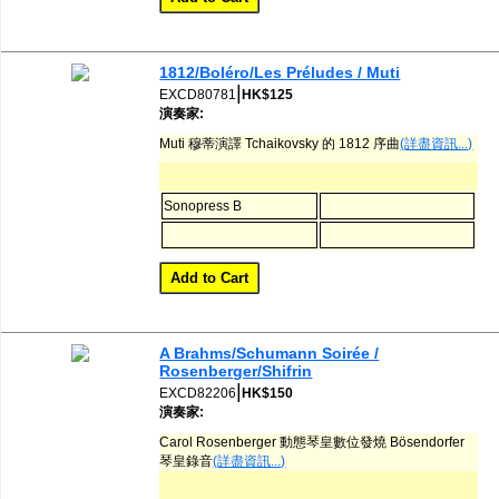
1812/Boléro/Les Préludes / Muti
|
EXCD80781
HK$125
演奏家:
Muti 穆蒂演譯 Tchaikovsky 的 1812 序曲
(詳盡資訊...)
Sonopress B
A Brahms/Schumann Soirée /
Rosenberger/Shifrin
|
EXCD82206
HK$150
演奏家:
Carol Rosenberger 動態琴皇數位發燒 Bösendorfer
琴皇錄音
(詳盡資訊...)