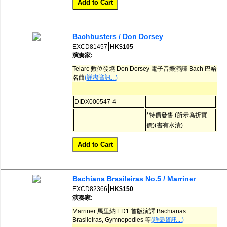
Bachbusters / Don Dorsey
|
EXCD81457
HK$105
演奏家:
Telarc 數位發燒 Don Dorsey 電子音樂演譯 Bach 巴哈
名曲
(詳盡資訊...)
DIDX000547-4
*特價發售 (所示為折實
價)(書有水漬)
Bachiana Brasileiras No.5 / Marriner
|
EXCD82366
HK$150
演奏家:
Marriner 馬里納 ED1 首版演譯 Bachianas
Brasileiras, Gymnopedies 等
(詳盡資訊...)