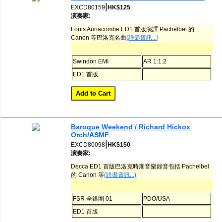
|
EXCD80159
HK$125
演奏家:
Louis Auriacombe ED1 首版演譯 Pachelbel 的
Canon 等巴洛克名曲
(詳盡資訊...)
Swindon EMI
AR 1:1:2
ED1 首版
Baroque Weekend / Richard Hickox
Orch/ASMF
|
EXCD80098
HK$150
演奏家:
Decca ED1 首版巴洛克時期音樂錄音包括 Pachelbel
的 Canon 等
(詳盡資訊...)
FSR 全銀圈 01
PDO/USA
ED1 首版