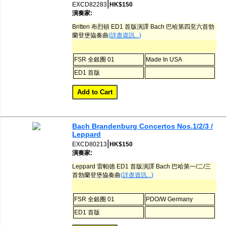
|
EXCD82283
HK$150
演奏家:
Britten 布烈頓 ED1 首版演譯 Bach 巴哈第四至六首勃
蘭登堡協奏曲
(詳盡資訊...)
FSR 全銀圈 01
Made In USA
ED1 首版
Bach Brandenburg Concertos Nos.1/2/3 /
Leppard
|
EXCD80213
HK$150
演奏家:
Leppard 雷帕德 ED1 首版演譯 Bach 巴哈第一/二/三
首勃蘭登堡協奏曲
(詳盡資訊...)
FSR 全銀圈 01
PDO/W Germany
ED1 首版