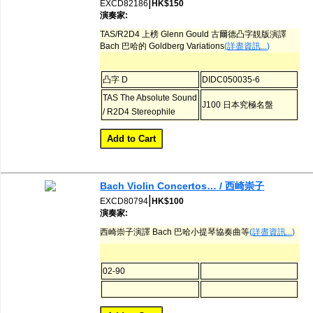
|
EXCD82186
HK$150
演奏家:
TAS/R2D4 上榜 Glenn Gould 古爾德凸字靚版演譯
Bach 巴哈的 Goldberg Variations
(詳盡資訊...)
凸字 D
DIDC050035-6
TAS The Absolute Sound
J100 日本究極名盤
/ R2D4 Stereophile
Bach Violin Concertos… / 西崎崇子
|
EXCD80794
HK$100
演奏家:
西崎崇子演譯 Bach 巴哈小提琴協奏曲等
(詳盡資訊...)
02-90