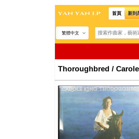
首頁
新到
繁體中文
Thoroughbred / Carole