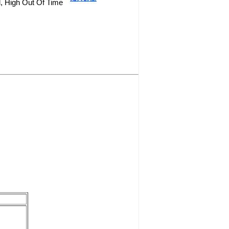
 High Out Of Time