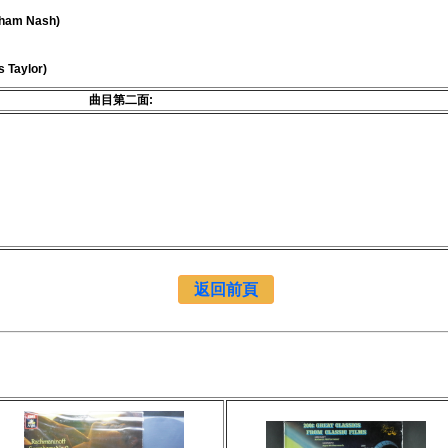
aham Nash)
 Taylor)
曲目第二面:
返回前頁