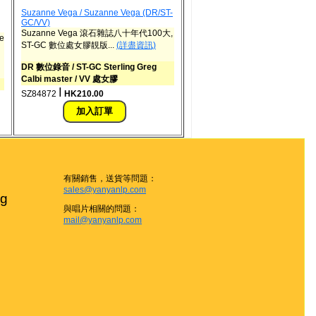
Suzanne Vega / Suzanne Vega (DR/ST-
GC/VV)
Suzanne Vega 滾石雜誌八十年代100大,
e
ST-GC 數位處女膠靚版...
(詳盡資訊)
DR 數位錄音 / ST-GC Sterling Greg
Calbi master / VV 處女膠
ǀ
SZ84872
HK210.00
有關銷售，送貨等問題：
sales@yanyanlp.com
g

與唱片相關的問題：
mail@yanyanlp.com