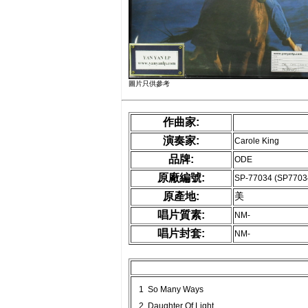
圖片只供參考
作曲家:
演奏家:
Carole King
品牌:
ODE
原廠編號:
SP-77034 (SP7703
原產地:
美
唱片質素:
NM-
唱片封套:
NM-
1 So Many Ways
2 Daughter Of Light