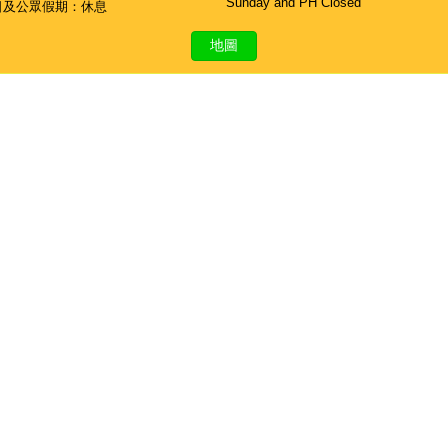
Sunday and PH Closed
日及公眾假期：休息
地圖