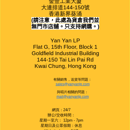
金豐工業大廈

大連排道144-150號

香港新界葵涌
(
請注意，此處為貨倉我們並
無門市店舖。只支持網購。
)
Yan Yan LP

Flat G, 15th Floor, Block 1

Goldfield Industrial Building

144-150 Tai Lin Pai Rd

Kwai Chung, Hong Kong
有關銷售，送貨等問題：
sales@yanyanlp.com
與唱片相關的問題：
mail@yanyanlp.com
網頁：24/7
辦公/交收時間：
星期一至六： 12pm - 7pm
星期日及公眾假期：休息