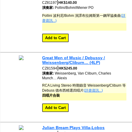
|
CZ81197
HK$140.00
演奏家:
Pollini/Bohm/Wiener PO
Pollini 波利尼/Bohm 演譯布拉姆斯第一鋼琴協奏曲
(詳
盡資訊...)
Great Men of Music / Debussy /
Weissenberg/Cliburn… (4LP)
|
CZ81594
HK$245.00
演奏家:
Weissenberg, Van Cliburn, Charles
Munch…
Alexis
RCA Living Stereo 時期錄音 Weissenberg/Cliburn 等
Debuss 德布西精選四唱片
(詳盡資訊...)
四唱片合裝
Julian Bream Plays Villa-Lobos